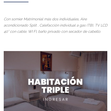
Con somier Matrimonial más dos individuales, Aire
acondicionado Split , Calefacción individual a gas (TB), TV LCD
40” con cable, WI FI, baño privado con secador de cabello.