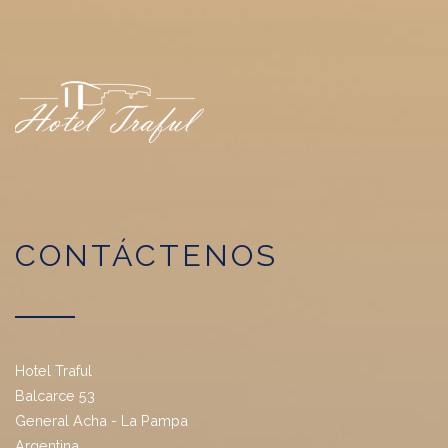
CONTÁCTENOS
Hotel Traful
Balcarce 53
General Acha - La Pampa
Argentina